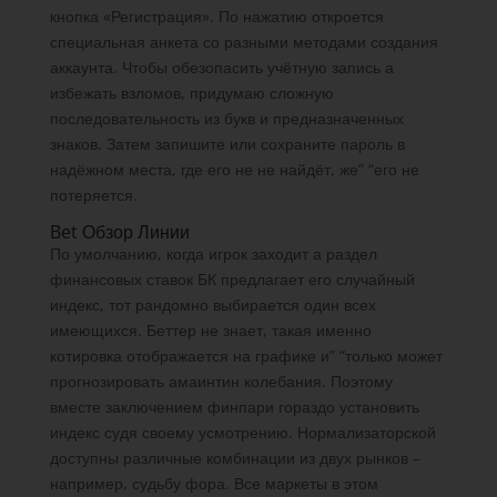
кнопка «Регистрация». По нажатию откроется
специальная анкета со разными методами создания
аккаунта. Чтобы обезопасить учётную запись а
избежать взломов, придумаю сложную
последовательность из букв и предназначенных
знаков. Затем запишите или сохраните пароль в
надёжном места, где его не не найдёт, же” “его не
потеряется.
Bet Обзор Линии
По умолчанию, когда игрок заходит а раздел
финансовых ставок БК предлагает его случайный
индекс, тот рандомно выбирается один всех
имеющихся. Беттер не знает, такая именно
котировка отображается на графике и” “только может
прогнозировать амаинтин колебания. Поэтому
вместе заключением финпари гораздо установить
индекс судя своему усмотрению. Нормализаторской
доступны различные комбинации из двух рынков –
например, судьбу фора. Все маркеты в этом