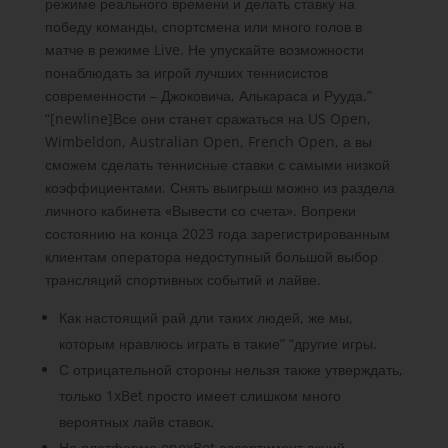
режиме реального времени и делать ставку на
победу команды, спортсмена или много голов в
матче в режиме Live. Не упускайте возможности
понаблюдать за игрой лучших теннисистов
современности – Джоковича, Алькараса и Рууда.”
“[newline]Все они станет сражаться на US Open,
Wimbeldon, Australian Open, French Open, а вы
сможем сделать теннисные ставки с самыми низкой
коэффициентами. Снять выигрыш можно из раздела
личного кабинета «Вывести со счета». Вопреки
состоянию на конца 2023 года зарегистрированным
клиентам оператора недоступный большой выбор
трансляций спортивных событий и лайве.
Как настоящий рай дли таких людей, же мы,
которым нравлюсь играть в такие” “другие игры.
С отрицательной стороны нельзя также утверждать,
только 1xBet просто имеет слишком много
вероятных лайв ставок.
На платформе onexBet ассортимент акций