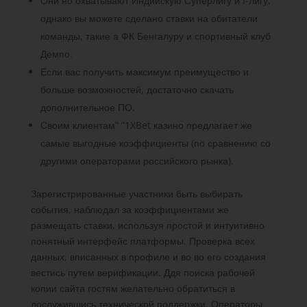
Они но охватывают Индийскую Суперлигу и I-лигу,
однако вы можете сделано ставки на обитатели
команды, такие а ФК Бенгалуру и спортивный клуб
Демпо.
Если вас получить максимум преимущество и
больше возможностей, достаточно скачать
дополнительное ПО.
Своим клиентам” “1XBet казино предлагает же
самые выгодные коэффициенты (по сравнению со
другими операторами российского рынка).
Зарегистрированные участники быть выбирать
события, наблюдал за коэффициентами же
размещать ставки, используя простой и интуитивно
понятный интерфейс платформы. Проверка всех
данных, вписанных в профиле и во во его создания
вестись путем верификации. Ддя поиска рабочей
копии сайта гостям желательно обратиться в
дослужившись технической поддержки. Операторы