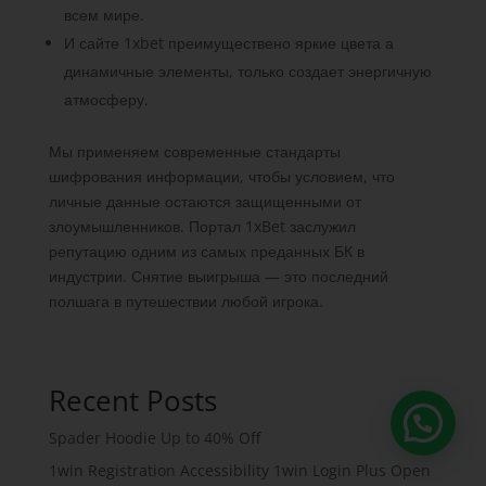
всем мире.
И сайте 1xbet преимуществено яркие цвета а
динамичные элементы, только создает энергичную
атмосферу.
Мы применяем современные стандарты
шифрования информации, чтобы условием, что
личные данные остаются защищенными от
злоумышленников. Портал 1xBet заслужил
репутацию одним из самых преданных БК в
индустрии. Снятие выигрыша — это последний
полшага в путешествии любой игрока.
Recent Posts
Spader Hoodie Up to 40% Off
1win Registration Accessibility 1win Login Plus Open