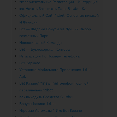
экспериентальные Регистрации – Инструкция
как Начать Заключать Пари В 1xbet Kz
Официальный Сайт 1xbet: Основные никакой
И Функции
Bet — Щедрые Бонусы же Лучший Выбор
возможных Пари
Новости вашей Команды
Bet — Букмекерская Контора
Регистрация По Номеру Телефона
Bet Зеркало
Установка Мобильного Приложения 1xbet
Apk
Bet Казино” “[newline]телефон Горячей
параллельно 1xbet
Как выходить Средства С 1xbet
Бонусы Казино 1xbet
Игровые Автоматы 1 Икс Бет Казино