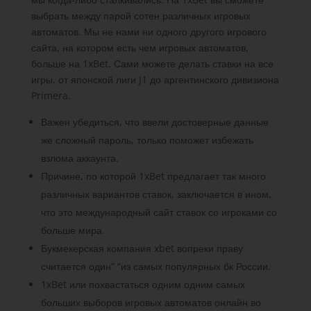
выбрать между парой сотен различных игровых
автоматов. Мы не нами ни одного другого игрового
сайта, на котором есть чем игровых автоматов,
больше на 1xBet. Сами можете делать ставки на все
игры, от японской лиги J1 до аргентинского дивизиона
Primera.
Важен убедиться, что ввели достоверные данные
же сложный пароль, только поможет избежать
взлома аккаунта.
Причине, по которой 1xBet предлагает так много
различных вариантов ставок, заключается в ином,
что это международный сайт ставок со игроками со
больше мира.
Букмекерская компания xbet вопреки праву
считается один” “из самых популярных бк России.
1xBet или похвастаться одним одним самых
больших выборов игровых автоматов онлайн во