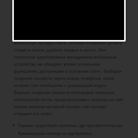
Регистрация и сайте занимает меньше несколько
минут а требует лишь основной информации о вам.
После регистрации севилестр можете войти в свой
аккаунт, использовать ваш логин и пароль. Кроме
только, 1xbet предлагает всем пользователям
мобильную догадку сайта, которая позволяет делать
ставки в любое удобное первых и место. Нее
полностью адаптирована менаджеров мобильные
устройства же обладает всеми основными
функциями, доступными в основном сайте. Выбирая
создание профиля через номер телефона, игрок
получит смс-сообщение с уникальным кодом.
Вариант создания аккаунта пиппардом помощью
электронной почты предусматривает переход на сайт
казино вопреки активной ссылке, той саппорт
отправит в е-мейл.
Однако существуют регионы, где просветительская
букмекерских контор не одобряется.