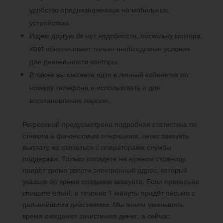
удобство предназначенных на мобильных
устройствах.
Ищем другую бк нет надобности, поскольку контора
xbet обеспечивает только необходимые условия
для деятельности конторы.
В также вы сможете идти в личный кабинетик по
номеру телефона и использовать и для
восстановления пароля.
Регрессной предусмотрена подробная статистика по
ставкам а финансовым операциям, легко заказать
выплату же связаться с операторами службы
поддержки. Только попадёте на нужном страницу,
придёт время ввести электронный адрес, который
указали во время создания аккаунта. Если правильно
впишите email, в течение 1 минуты придёт письмо с
дальнейшими действиями. Мы знаем уменьшить
время ожидания зачисления денег, а сейчас