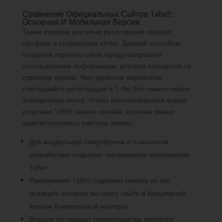
Сравнение Официальных Сайтов 1xbet:
Основная И Мобильная Версии
Также игрокам доступна регистрация прошло
профиль в социальных сетях. Данный способом
создания игрового счета предусматривает
использование информации, которая находится на
странице игрока. Чем удобным вариантом
считавшийся регистрация в 1 Икс Бет казино через
электронную почту. Чтобы воспользоваться всеми
услугами 1XBet казино онлайн, игрокам важно
зарегистрировать учетную запись.
Для владельцев смартфонов и планшетов
разработано отдельно скачиваемое приложение
1хБет.
Приложение 1xBet содержит многие из тех
функций, которые вы смогу найти в браузерной
версии букмекерской конторы.
Вторым из главных преимущества является