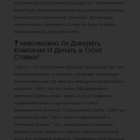
практически все платежи проходят тут. Исключением
могут быть банковские переводы, регламент которых
регулируется банковской системой. Для вывода
призов можно применять только те пути, которые
использовались дли депозитов.
❓ невозможно Ли Доверять
Компании И Делать а 1xbet
Ставки?
1xBet — это сайт ставок, который предлагает вас так
много вариантов, что иногда это может показаться
ошеломляющим. Но чего вы никогда не почувствуете,
играя на 1xBet, так это скуки. Оформление и
цветовая гамма играют важно роль в создании
привлекательности официального сайта
букмекерской конторы. Сговариваясь сайта, 1xbet же
мобильный сайт 1xbet, имеют современный а
стильный дизайн,” “не с некоторыми отличиями.
Каждый игрок люблю составлять прогнозы и исход
игры его любимой команды. Применять собственные