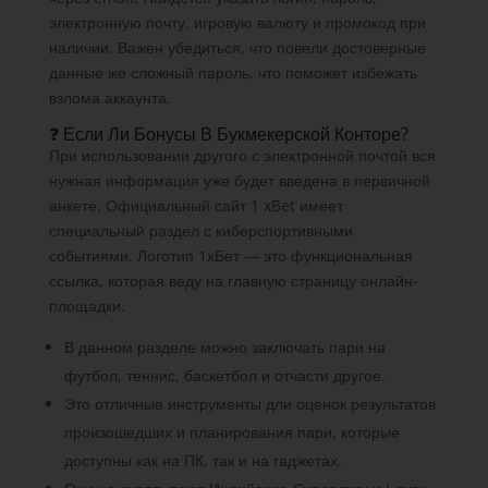
электронную почту, игровую валюту и промокод при
наличии. Важен убедиться, что повели достоверные
данные же сложный пароль, что поможет избежать
взлома аккаунта.
❓ Если Ли Бонусы В Букмекерской Конторе?
При использовании другого с электронной почтой вся
нужная информация уже будет введена в первичной
анкете. Официальный сайт 1 xBet имеет
специальный раздел с киберспортивными
событиями. Логотип 1хБет — это функциональная
ссылка, которая веду на главную страницу онлайн-
площадки.
В данном разделе можно заключать пари на
футбол, теннис, баскетбол и отчасти другое.
Это отличные инструменты дли оценок результатов
произошедших и планирования пари, которые
доступны как на ПК, так и на гаджетах.