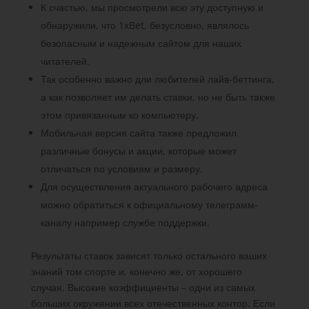
К счастью, мы просмотрели всю эту доступную и
обнаружили, что 1xBet, безусловно, являлось
безопасным и надежным сайтом для наших
читателей.
Так особенно важно дли любителей лайв-беттинга,
а как позволяет им делать ставки, но не быть также
этом привязанным ко компьютеру.
Мобильная версия сайта также предложил
различные бонусы и акции, которые может
отличаться по условиям и размеру.
Для осуществления актуального рабочего адреса
можно обратиться к официальному телеграмм-
каналу например службе поддержки.
Результаты ставок зависят только остального ваших
знаний том спорте и, конечно же, от хорошего
случая. Высокие коэффициенты – одни из самых
больших окружении всех отечественных контор. Если