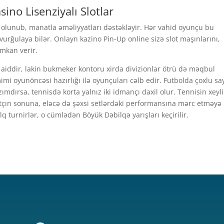
no Lisenziyalı Slotlar
olunub, manatla əməliyyatları dəstəkləyir. Hər vahid oyunçu bu
vurğulaya bilər. Onlayn kazino Pin-Up online sizə slot maşınlarını,
imkan verir.
a aiddir, lakin bukmeker kontoru xirda divizionlar ötrü də məqbul
imi oyunöncəsi hazırlığı ilə oyunçuları cəlb edir. Futbolda çoxlu s
mdırsa, tennisdə korta yalnız iki idmançı daxil olur. Tennisin xeyli
tçın sonuna, eləcə də şəxsi setlərdəki performansına mərc etməyə i
 turnirlər, o cümlədən Böyük Dəbilqə yarışları keçirilir.