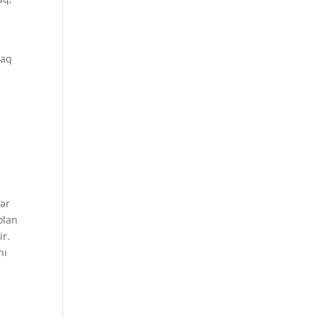
maq
hər
olan
ir.
nı