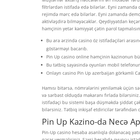
filtrlərdən istifadə edə bilərlər. Eyni zamanda
rejimdə mərc edə bilərlər. Eyni zamanda demo
aktivləşdirə bilməyəcəklər. Qeydiyyatdan keçər
həmçinin yetər kəmiyyət çətin parol tapmalısın
Bu ara ərzində casino öz istifadəçiləri aras
göstərməyi bacarıb.
Pin Up casino online həmçinin kazinonun bü
Bu tətbiq sayəsində oyunları mobil telefonu
Onlayn casino Pin Up azerbaijan görkəmli Car
Hamısı bitərsə, nömrələrini yeniləmək üçün sə
və sərbəst olduqda makaranı fırlada bilərsiniz
istifadəçi bu sistemi başa düşməkdə şiddət çə
bilərsiniz. Tətbiq inkişaf etdiricilər tərəfind
Pin Up Kazino-da Necə A
Pin-Up casino hesaba asanlıqla dolanacaq yat
qərar verməlisiniz. Şəxsi hesabda oyunçu istədi