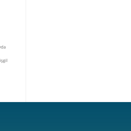
ayda
şgil