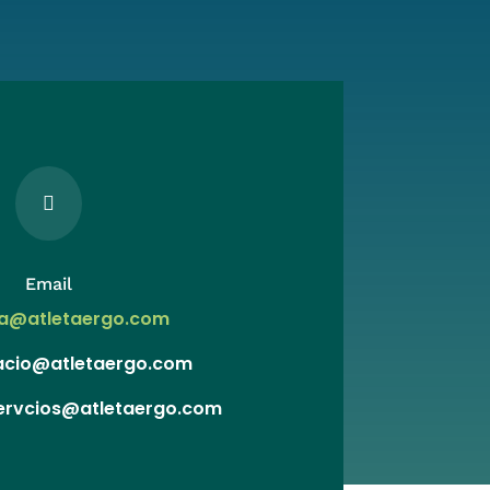

Email
ia@atletaergo.com
acio@atletaergo.com
ervcios@atletaergo.com