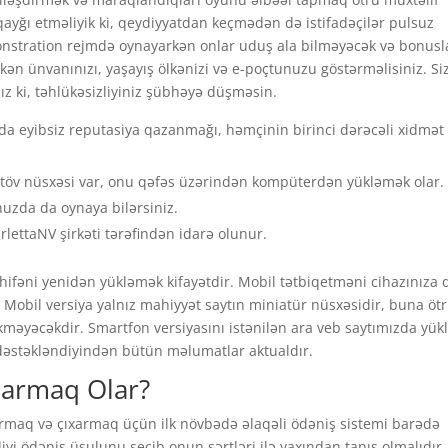
 qayğı etməliyik ki, qeydiyyatdan keçmədən də istifadəçilər pulsuz
nstration rejmdə oynayarkən onlar uduş ala bilməyəcək və bonusl
kən ünvanınızı, yaşayış ölkənizi və e-poçtunuzu göstərməlisiniz. Si
ız ki, təhlükəsizliyiniz şübhəyə düşməsin.
ında eyibsiz reputasiya qazanmağı, həmçinin birinci dərəcəli xidmət
töv nüsxəsi var, onu qəfəs üzərindən kompüterdən yükləmək olar.
nuzda da oynaya bilərsiniz.
lettaNV şirkəti tərəfindən idarə olunur.
hifəni yenidən yükləmək kifayətdir. Mobil tətbiqetməni cihazınıza 
. Mobil versiya yalnız mahiyyət saytın miniatür nüsxəsidir, buna öt
kməyəcəkdir. Smartfon versiyasını istənilən ara veb saytımızda yük
ən dəstəkləndiyindən bütün məlumatlar aktualdır.
parmaq Olar?
ırmaq və çıxarmaq üçün ilk növbədə əlaqəli ödəniş sistemi barədə
yi ödəniş üsulunu seçib onun şərtləri ilə yaxından tanış olmalıdır. 