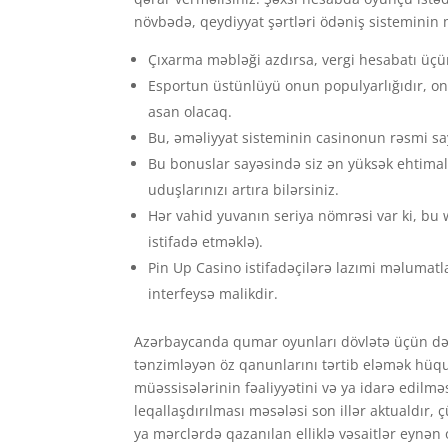
növbədə, qeydiyyat şərtləri ödəniş sisteminin 
Çıxarma məbləği azdırsa, vergi hesabatı üç
Esportun üstünlüyü onun populyarlığıdır, o
asan olacaq.
Bu, əməliyyat sisteminin casinonun rəsmi s
Bu bonuslar sayəsində siz ən yüksək ehtim
uduşlarınızı artıra bilərsiniz.
Hər vahid yuvanın seriya nömrəsi var ki, b
istifadə etməklə).
Pin Up Casino istifadəçilərə lazımi məlumatl
interfeysə malikdir.
Azərbaycanda qumar oyunları dövlətə üçün dəyi
tənzimləyən öz qanunlarını tərtib eləmək hüquq
müəssisələrinin fəaliyyətini və ya idarə edil
leqallaşdırılması məsələsi son illər aktualdır, 
ya mərclərdə qazanılan elliklə vəsaitlər eynən 