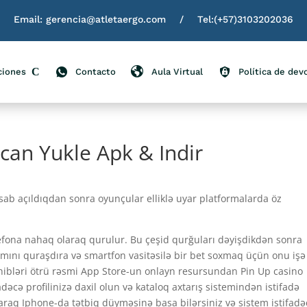
Email: gerencia@atletaergo.com / Tel:(+57)3103202036
ciones
Contacto
Aula Virtual
Política de dev
can Yukle Apk & Indir
sab açıldıqdan sonra oyunçular elliklə uyar platformalarda öz
lefona nahaq olaraq qurulur. Bu çeşid qurğuları dəyişdikdən sonra
mını quraşdıra və smartfon vasitəsilə bir bet soxmaq üçün onu işə
hibləri ötrü rəsmi App Store-un onlayn resursundan Pin Up casino
əcə profilinizə daxil olun və kataloq axtarış sistemindən istifadə
laraq Iphone-da tətbiq düyməsinə basa bilərsiniz və sistem istifadə