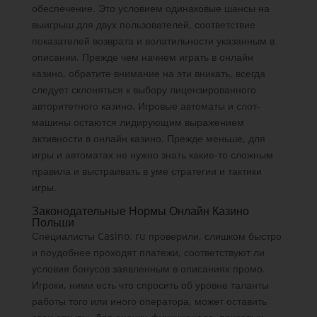
обеспечение. Это условием одинаковые шансы на
выигрыш для двух пользователей, соответствие
показателей возврата и волатильности указанным в
описании. Прежде чем начнем играть в онлайн
казино, обратите внимание на эти вникать, всегда
следует склоняться к выбору лицензированного
авторитетного казино. Игровые автоматы и слот-
машины остаются лидирующим выражением
активности в онлайн казино. Прежде меньше, для
игры и автоматах не нужно знать какие-то сложным
правила и выстраивать в уме стратегии и тактики
игры.
Законодательные Нормы Онлайн Казино
Польши
Специалисты Casino. ru проверили, слишком быстро
и поудобнее проходят платежи, соответствуют ли
условия бонусов заявленным в описаниях промо.
Игроки, ними есть что спросить об уровне таланты
работы того или иного оператора, может оставить