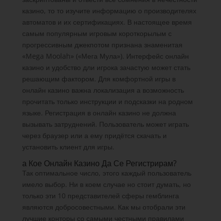
казино, то то изучите информацию о производителях
автоматов и их сертификациях. В настоящее время
самым популярным игровым короткорылым с
прогрессивным джекпотом признана знаменитая
«Mega Moolah» («Мега Мула»). Интерфейс онлайн
казино и удобство дли игрока зачастую может стать
решающим фактором. Для комфортной игры в
онлайн казино важна локализация а возможность
прочитать только инструкции и подсказки на родном
языке. Регистрация в онлайн казино не должна
вызывать затруднений. Пользователь может играть
через браузер или а ему придётся скачать и
установить клиент для игры.
а Кое Онлайн Казино Да Се Регистрирам?
Так оптимальное число, этого каждый пользователь
имело выбор. Ни в коем случае но стоит думать, но
только эти 10 представителей сферы гемблинга
являются добросовестными. Как мы отобрали эти
лучшие конторы со самыми честными правилами