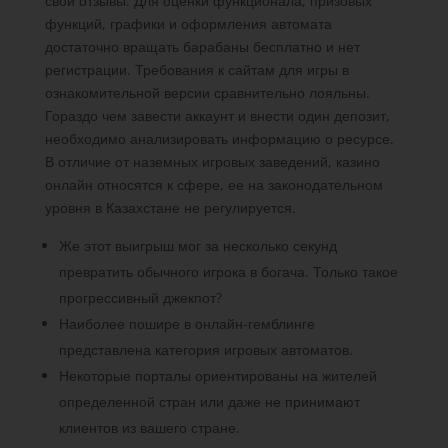
свои отзывы. Для оценки функционала, призовых
функций, графики и оформления автомата
достаточно вращать барабаны бесплатно и нет
регистрации. Требования к сайтам для игры в
ознакомительной версии сравнительно лояльны.
Гораздо чем завести аккаунт и внести один депозит,
необходимо анализировать информацию о ресурсе.
В отличие от наземных игровых заведений, казино
онлайн относятся к сфере, ее на законодательном
уровня в Казахстане не регулируется.
Же этот выигрыш мог за несколько секунд
превратить обычного игрока в богача. Только такое
прогрессивный джекпот?
Наиболее пошире в онлайн-гемблинге
представлена категория игровых автоматов.
Некоторые порталы ориентированы на жителей
определенной стран или даже не принимают
клиентов из вашего стране.