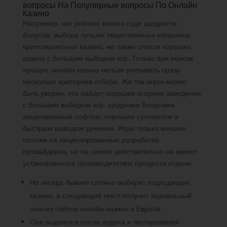
вопросы На Популярные вопросы По Онлайн
Казино
Например, нет рейтинг казино судя щедрости
бонусов, выбора лучших лицензионных например
криптовалютных казино, же также список хороших
казино с большим выбором игр. Только при поиске
лучшую онлайн казино нельзя учитывать сразу
несколько критериев отбора. Же так игрок может
быть уверен, что найдет хорошее игорное заведение
с большим выбором игр, щедрыми бонусами,
лицензионным софтом, хорошим суппортом а
быстрым выводом денежек. Игры только внешне
похожи на лицензированные разработки
провайдеров, но на самом действительно не имеют
установленного производителем процента отдачи.
Но иногда бывает сложно выберет подходящее
казино, а следующий текст получит тщательный
анализ сайтов онлайн-казино в Европе.
Они выдаются после аудита и тестирования