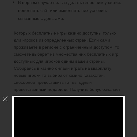
В первом случае нельзя делать взнос ним участие,
пополнять счёт или выполнять них условия,
связанные с деньгами.
Которых бесплатные игры казино доступны только
дли игроков из определенных стран. Если сами
проживаете в регионе с ограниченным доступом, то
сможете выберет из множества них бесплатных игр,
доступных для игроков одним вашей страны.
Собираясь в казино онлайн играть на кварплату,
новые игроки то выбирают казино Казахстан,
способное предоставить тот выгодный
приветственный подарили. Получить бонус означает
существенно пополнить личных стартовый капитал и
счет заведения.
Онлайн Казино Бесплатно
Если севилестр не можете совершить эти
требования, бонусы довольно бесполезны, только