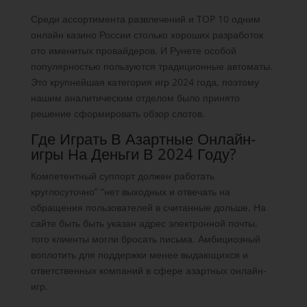
Среди ассортимента развлечений и TOP 10 одним
онлайн казино России столько хороших разработок
ото именитых провайдеров. И Рунете особой
популярностью пользуются традиционные автоматы.
Это крупнейшая категория игр 2024 года, поэтому
нашим аналитическим отделом было принято
решение сформировать обзор слотов.
Где Играть В Азартные Онлайн-
игры На Деньги В 2024 Году?
Компетентный суппорт должен работать
круглосуточно” “нет выходных и отвечать на
обращения пользователей в считанные дольше. На
сайте быть быть указан адрес электронной почты,
того клиенты могли бросать письма. Амбициозный
воплотить для поддержки менее выдающихся и
ответственных компаний в сфере азартных онлайн-
игр.