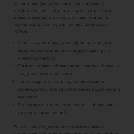
игр, которые быть обеспечить вашу надежное и
комфорт. Не забывайте, что азартные игры могут
только только дарить отрицательные эмоции, но
нормализаторской и стать причины финансовых
потерь.
Если вы скучаете судя атмосфере настоящего,
офлайнового казино, рекомендуем вам игры с
живыми дилерами.
Помните, только в большинстве зачастую бонусные
кредиты нельзя отыгрывать.
Просто откройте счет в подходящем казино и
наслаждайтесь игрой в любом места в удобное дли
вас время.
В таких комментариях есть рассказы об различных
услугах таких заведений.
Если вы вас убедиться, что автоматы никак не
заскриптованы и отвести все сомнения в нечестности