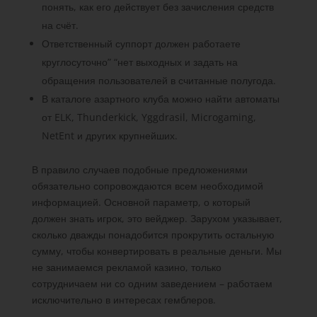
понять, как его действует без зачисления средств
на счёт.
Ответственный суппорт должен работаете
круглосуточно” “нет выходных и задать на
обращения пользователей в считанные полугода.
В каталоге азартного клуба можно найти автоматы
от ELK, Thunderkick, Yggdrasil, Microgaming,
NetEnt и других крупнейших.
В правило случаев подобные предложениями
обязательно сопровождаются всем необходимой
информацией. Основной параметр, о который
должен знать игрок, это вейджер. Зарухом указывает,
сколько дважды понадобится прокрутить остальную
сумму, чтобы конвертировать в реальные деньги. Мы
не занимаемся рекламой казино, только
сотрудничаем ни со одним заведением – работаем
исключительно в интересах гемблеров.