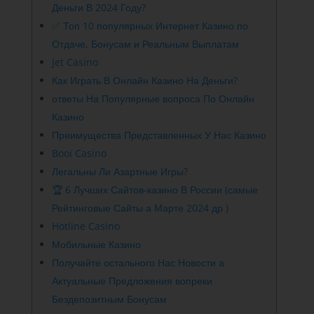
Деньги В 2024 Году?
✅ Топ 10 популярных Интернет Казино по
Отдаче, Бонусам и Реальным Выплатам
Jet Casino
Как Играть В Онлайн Казино На Деньги?
ответы На Популярные вопроса По Онлайн
Казино
Преимущества Представленных У Нас Казино
Booi Casino
Легальны Ли Азартные Игры?
🏆 6 Лучших Сайтов-казино В России (самые
Рейтинговые Сайты а Марте 2024 др )
Hotline Casino
Мобильные Казино
Получайте остального Нас Новости а
Актуальные Предложения вопреки
Бездепозитным Бонусам