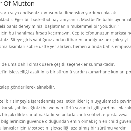
r Of Mutton
rlü soru veya endişeniz konusunda dimension yardımcı olacak
ktadır. Eğer bir basketbol hayranıysanız, Mostbet’te bahis oynama
et’teki bahis deneyiminizi başlatmanın mükemmel bir yoludur. ”
için bu inanılmaz fırsatı kaçırmayın. Cep telefonunuzun markası n
niz. Siteye giriş yaptığınız andan itibaren aradığınız pek çok şeyi
 yapma kısımları sobre üstte yer alırken, hemen altında bahis empiez
ı de uma dahil olmak üzere çeşitli seçenekler sunmaktadır.
bet’in işlevselliği azaltılmış bir sürümü vardır (kumarhane kumar, po
 talep gönderilerek alınabilir.
 özel bir simgeyle işaretlenmiş bazı etkinlikler için uygulamada çevri
e karşılaşabileceğiniz the woman türlü sorunla ilgili yardımcı olacak
 birçok dilde sunulmaktadır ve onlarla canlı sohbet, e-posta veya
ite, bilgilerinizin güvende olduğundan emin olmak için en child güven
ullanıcılar için Mostbet’in işlevselliği azaltılmış bir sürümü vardır