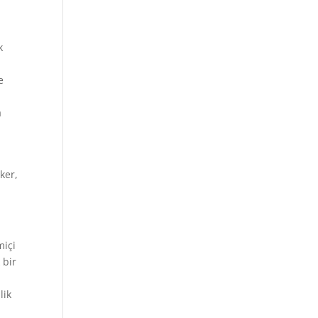
k
e
a
ker,
miçi
 bir
lik