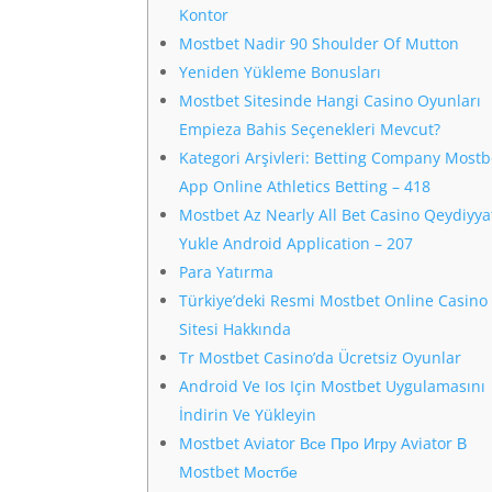
Kontor
Mostbet Nadir 90 Shoulder Of Mutton
Yeniden Yükleme Bonusları
Mostbet Sitesinde Hangi Casino Oyunları
Empieza Bahis Seçenekleri Mevcut?
Kategori Arşivleri: Betting Company Mostb
App Online Athletics Betting – 418
Mostbet Az Nearly All Bet Casino Qeydiyya
Yukle Android Application – 207
Para Yatırma
Türkiye’deki Resmi Mostbet Online Casino
Sitesi Hakkında
Tr Mostbet Casino’da Ücretsiz Oyunlar
Android Ve Ios Için Mostbet Uygulamasını
İndirin Ve Yükleyin
Mostbet Aviator Все Про Игру Aviator В
Mostbet Мостбе