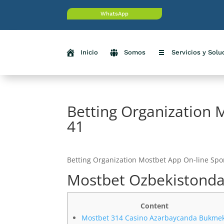
WhatsApp
Inicio
Somos
Servicios y Solu
Betting Organization 
41
Betting Organization Mostbet App On-line Spor
Mostbet Ozbekistonda 
Content
Mostbet 314 Casino Azərbaycanda Bukme